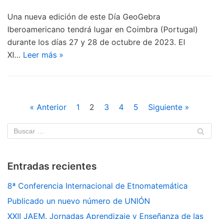
Una nueva edición de este Día GeoGebra
Iberoamericano tendrá lugar en Coimbra (Portugal)
durante los días 27 y 28 de octubre de 2023. El
XI…
Leer más »
« Anterior
1
2
3
4
5
Siguiente »
Entradas recientes
8ª Conferencia Internacional de Etnomatemática
Publicado un nuevo número de UNIÓN
XXII JAEM. Jornadas Aprendizaje y Enseñanza de las