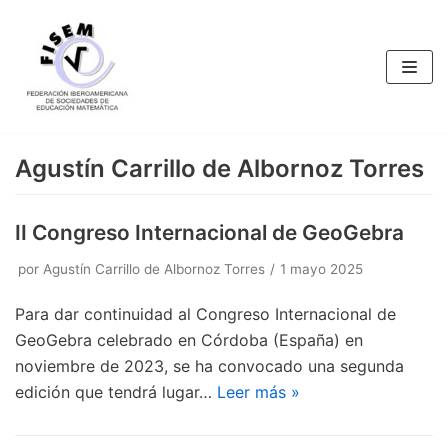
Saltar
al
contenido
Agustín Carrillo de Albornoz Torres
II Congreso Internacional de GeoGebra
por
Agustín Carrillo de Albornoz Torres
1 mayo 2025
Para dar continuidad al Congreso Internacional de
GeoGebra celebrado en Córdoba (España) en
noviembre de 2023, se ha convocado una segunda
edición que tendrá lugar…
Leer más »