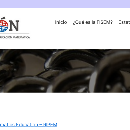
Inicio
¿Qué es la FISEM?
Esta
hematics Education – RIPEM