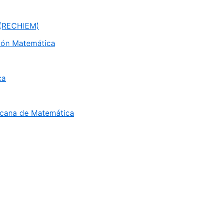
 (RECHIEM)
ión Matemática
ca
ricana de Matemática