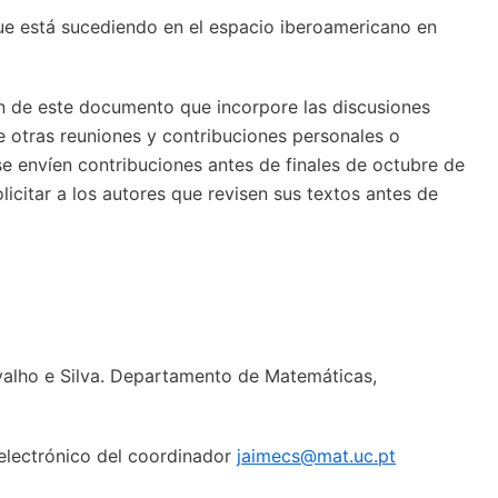
 que está sucediendo en el espacio iberoamericano en
n de este documento que incorpore las discusiones
 otras reuniones y contribuciones personales o
 se envíen contribuciones antes de finales de octubre de
licitar a los autores que revisen sus textos antes de
valho e Silva. Departamento de Matemáticas,
 electrónico del coordinador
jaimecs@mat.uc.pt