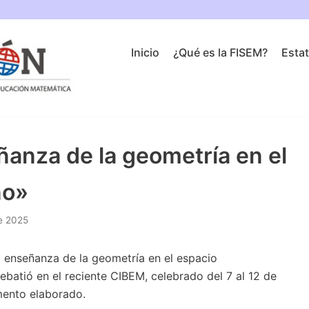
Inicio
¿Qué es la FISEM?
Esta
anza de la geometría en el
no»
e 2025
a enseñanza de la geometría en el espacio
ebatió en el reciente CIBEM, celebrado del 7 al 12 de
mento elaborado.