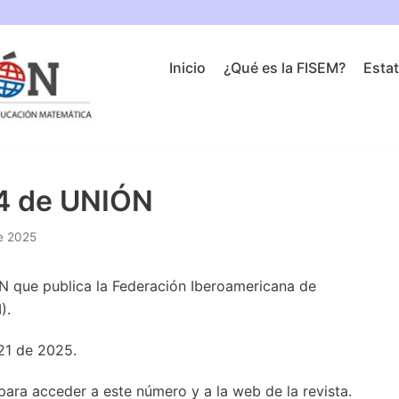
Inicio
¿Qué es la FISEM?
Esta
74 de UNIÓN
e 2025
N que publica la Federación Iberoamericana de
).
21 de 2025.
 para acceder a este número y a la web de la revista.