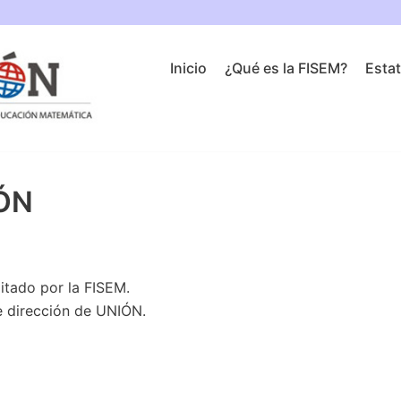
Inicio
¿Qué es la FISEM?
Esta
IÓN
itado por la FISEM.
e dirección de UNIÓN.