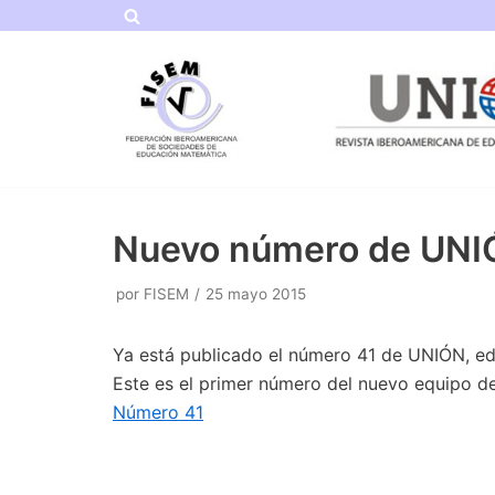
Saltar
al
contenido
Nuevo número de UN
por
FISEM
25 mayo 2015
Ya está publicado el número 41 de UNIÓN, ed
Este es el primer número del nuevo equipo d
Número 41