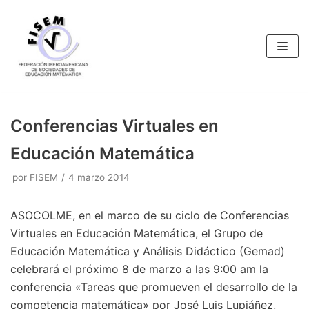
Saltar
al
contenido
Conferencias Virtuales en
Educación Matemática
por
FISEM
4 marzo 2014
ASOCOLME, en el marco de su ciclo de Conferencias
Virtuales en Educación Matemática, el Grupo de
Educación Matemática y Análisis Didáctico (Gemad)
celebrará el próximo 8 de marzo a las 9:00 am la
conferencia «Tareas que promueven el desarrollo de la
competencia matemática» por José Luis Lupiáñez,