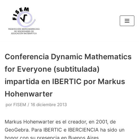
Saltar
al
contenido
Conferencia Dynamic Mathematics
for Everyone (subtitulada)
impartida en IBERTIC por Markus
Hohenwarter
por
FISEM
16 diciembre 2013
Markus Hohenwarter es el creador, en 2001, de
GeoGebra. Para IBERTIC e IBERCIENCIA ha sido un
honor con su presencia en Buenos Aires.