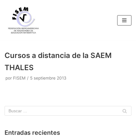
Saltar
al
contenido
Cursos a distancia de la SAEM
THALES
por
FISEM
5 septiembre 2013
Entradas recientes