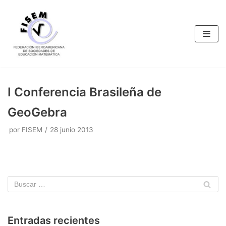
Saltar
al
contenido
I Conferencia Brasileña de
GeoGebra
por
FISEM
28 junio 2013
Entradas recientes