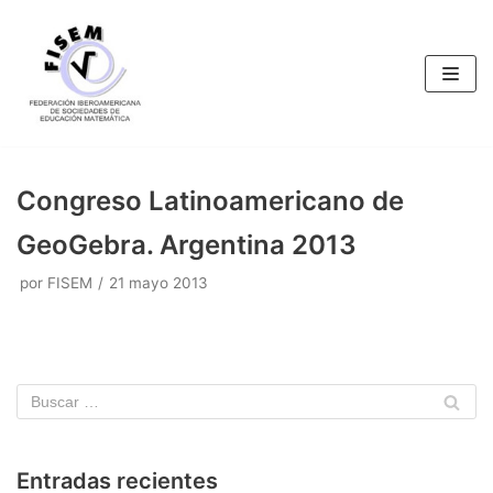
Saltar
al
contenido
Congreso Latinoamericano de
GeoGebra. Argentina 2013
por
FISEM
21 mayo 2013
Entradas recientes