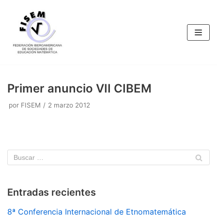
Saltar
al
contenido
Primer anuncio VII CIBEM
por
FISEM
2 marzo 2012
Entradas recientes
8ª Conferencia Internacional de Etnomatemática